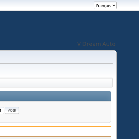
V Dream Auto