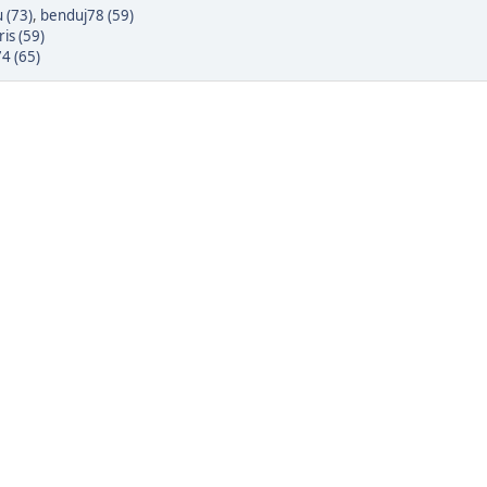
 (73)
,
benduj78 (59)
is (59)
4 (65)