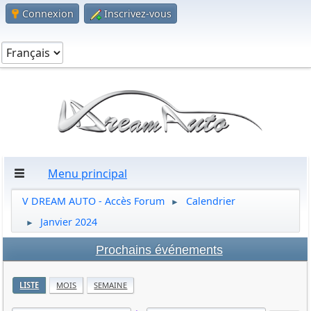
Connexion
Inscrivez-vous
Menu principal
V DREAM AUTO - Accès Forum
Calendrier
►
Janvier 2024
►
Prochains événements
LISTE
MOIS
SEMAINE