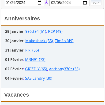
À
Anniversaires
29 Janvier
:
996tt94 (51)
,
PCP (49)
30 Janvier
:
Makoshark (55)
,
Timéo (49)
31 Janvier
:
kiki (56)
01 Février
:
MRN91 (73)
02 Février
:
GRIZZLY (65)
,
Anthony370z (33)
04 Février
:
SAS Landry (30)
Vacances