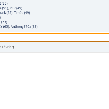
 (35)
4 (51)
,
PCP (49)
ark (55)
,
Timéo (49)
)
(73)
Y (65)
,
Anthony370z (33)
 Février)