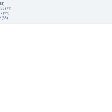
(38)
s33 (71)
77 (55)
 (35)