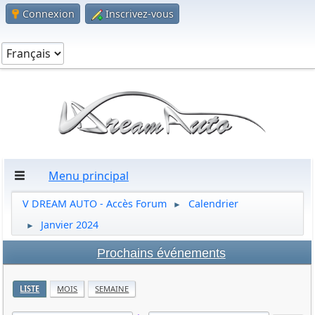
Connexion
Inscrivez-vous
Menu principal
V DREAM AUTO - Accès Forum
Calendrier
►
Janvier 2024
►
Prochains événements
LISTE
MOIS
SEMAINE