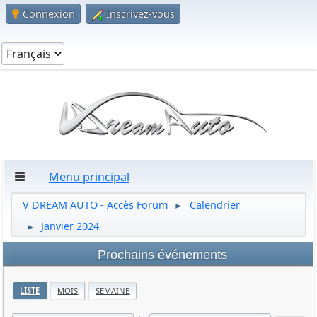
Connexion
Inscrivez-vous
Menu principal
V DREAM AUTO - Accès Forum
Calendrier
►
Janvier 2024
►
Prochains événements
LISTE
MOIS
SEMAINE