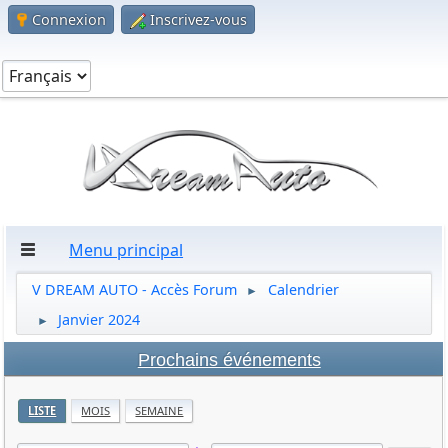
Connexion
Inscrivez-vous
Menu principal
V DREAM AUTO - Accès Forum
Calendrier
►
Janvier 2024
►
Prochains événements
LISTE
MOIS
SEMAINE