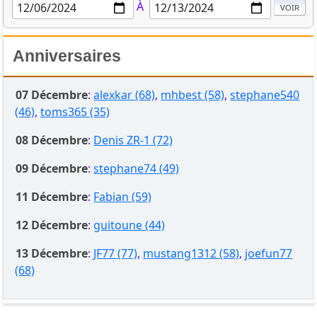
À
Anniversaires
07 Décembre
:
alexkar (68)
,
mhbest (58)
,
stephane540
(46)
,
toms365 (35)
08 Décembre
:
Denis ZR-1 (72)
09 Décembre
:
stephane74 (49)
11 Décembre
:
Fabian (59)
12 Décembre
:
guitoune (44)
13 Décembre
:
JF77 (77)
,
mustang1312 (58)
,
joefun77
(68)