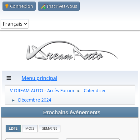
Connexion
Inscrivez-vous
Menu principal
V DREAM AUTO - Accès Forum
Calendrier
►
Décembre 2024
►
Prochains événements
LISTE
MOIS
SEMAINE