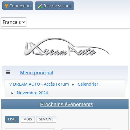
Connexion
Inscrivez-vous
Menu principal
V DREAM AUTO - Accès Forum
Calendrier
►
Novembre 2024
►
Prochains événements
LISTE
MOIS
SEMAINE