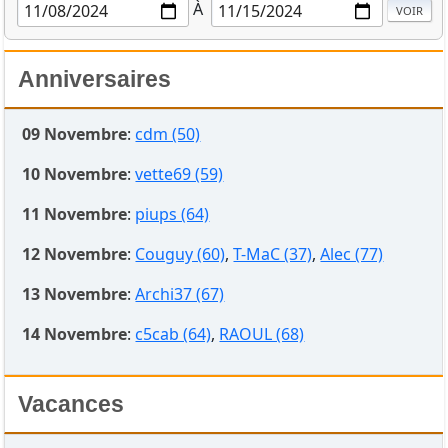
À
Anniversaires
09 Novembre
:
cdm (50)
10 Novembre
:
vette69 (59)
11 Novembre
:
piups (64)
12 Novembre
:
Couguy (60)
,
T-MaC (37)
,
Alec (77)
13 Novembre
:
Archi37 (67)
14 Novembre
:
c5cab (64)
,
RAOUL (68)
Vacances