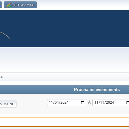
Inscrivez-vous
24
Prochains événements
À
SEMAINE