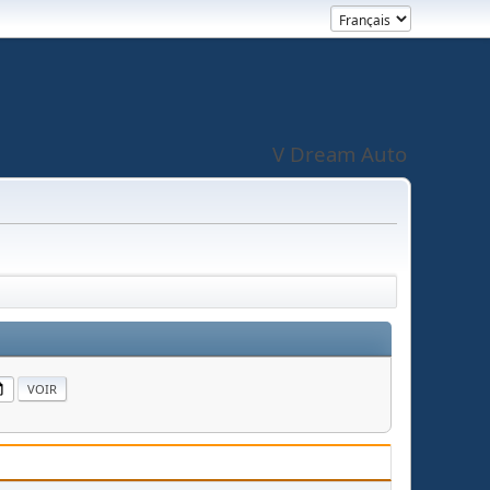
V Dream Auto