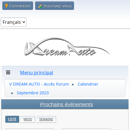
Connexion
Inscrivez-vous
Menu principal
V DREAM AUTO - Accès Forum
Calendrier
►
Septembre 2023
►
Prochains événements
LISTE
MOIS
SEMAINE