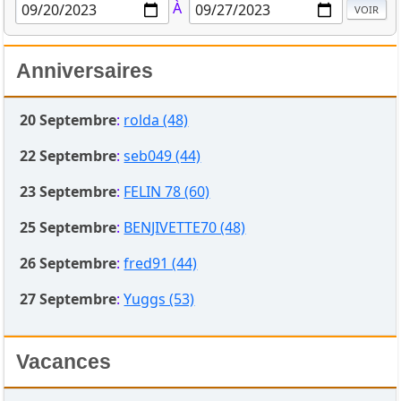
À
Anniversaires
20 Septembre
:
rolda (48)
22 Septembre
:
seb049 (44)
23 Septembre
:
FELIN 78 (60)
25 Septembre
:
BENJIVETTE70 (48)
26 Septembre
:
fred91 (44)
27 Septembre
:
Yuggs (53)
Vacances