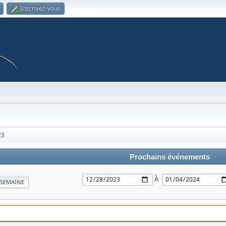
Inscrivez-vous
23
Prochains événements
À
SEMAINE