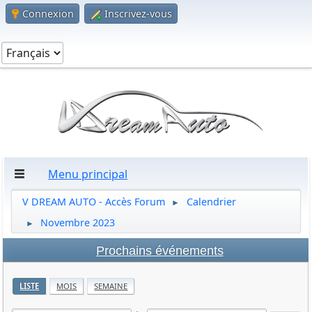
Connexion
Inscrivez-vous
Menu principal
V DREAM AUTO - Accès Forum
Calendrier
►
Novembre 2023
►
Prochains événements
LISTE
MOIS
SEMAINE