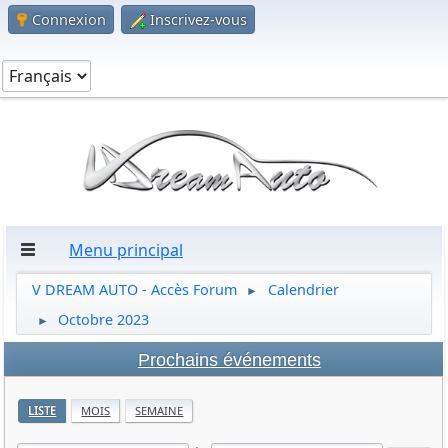
Connexion
Inscrivez-vous
Menu principal
V DREAM AUTO - Accès Forum
Calendrier
►
Octobre 2023
►
Prochains événements
LISTE
MOIS
SEMAINE