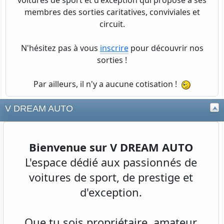
voitures de sport et d'exception qui propose à ses
membres des sorties caritatives, conviviales et
circuit.
N'hésitez pas à vous
inscrire
pour découvrir nos
sorties !
Par ailleurs, il n'y a aucune cotisation !
V DREAM AUTO
Bienvenue sur V DREAM AUTO
L'espace dédié aux passionnés de
voitures de sport, de prestige et
d'exception.
Que tu sois propriétaire, amateur