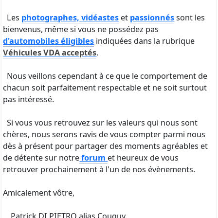
bienvenus, même si vous ne possédez pas
d'automobiles éligibles
indiquées dans la rubrique
Véhicules VDA acceptés
.
Nous veillons cependant à ce que le comportement de
chacun soit parfaitement respectable et ne soit surtout
pas intéressé.
Si vous vous retrouvez sur les valeurs qui nous sont
chères, nous serons ravis de vous compter parmi nous
dès à présent pour partager des moments agréables et
de détente sur notre
forum
et heureux de vous
retrouver prochainement à l'un de nos évènements.
Amicalement vôtre,
Patrick DI PIETRO alias Couguy
Fondateur et Président de V Dream Auto
president@vdreamauto.com