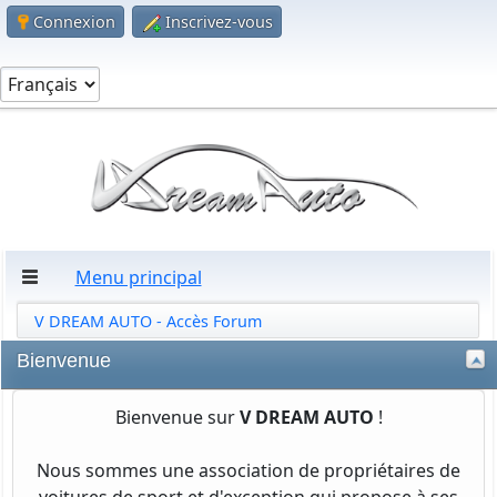
Connexion
Inscrivez-vous
Menu principal
V DREAM AUTO - Accès Forum
Bienvenue
Bienvenue sur
V DREAM AUTO
!
Nous sommes une association de propriétaires de