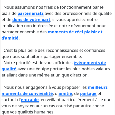
biais de
partenariats
avec des professionnels de qualité
et de
dons de votre part
, si vous appréciez notre
implication non intéressée et notre dévouement pour
partager ensemble des
moments de réel plaisir et
d'amitié.
C'est la plus belle des reconnaissances et confiances
que nous souhaitons partager ensemble.
Notre priorité est de vous offrir des
évènements de
qualité
avec une équipe portant les plus nobles valeurs
et allant dans une même et unique direction.
Nous nous engageons à vous proposer les
meilleurs
moments de convivialité
, d'
amitié
, de
partage
et
surtout d'
entraide
, en veillant particulièrement à ce que
vous ne soyez en aucun cas courtisé par autre chose
que vos qualités humaines.
Les
photographes, vidéastes
et
passionnés
sont les