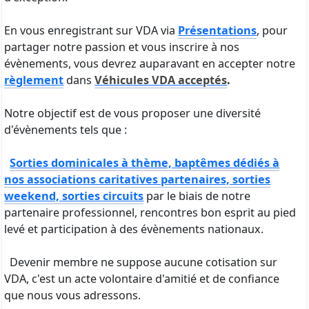
En vous enregistrant sur VDA via
Présentations
, pour
partager notre passion et vous inscrire à nos
évènements, vous devrez auparavant en accepter notre
règlement
dans
Véhicules VDA acceptés
.
Notre objectif est de vous proposer une diversité
d'évènements tels que :
Sorties dominicales à thème, baptêmes dédiés à
nos associations caritatives partenaires, sorties
weekend, sorties circuits
par le biais de notre
partenaire professionnel, rencontres bon esprit au pied
levé et participation à des évènements nationaux.
Devenir membre ne suppose aucune cotisation sur
VDA, c'est un acte volontaire d'amitié et de confiance
que nous vous adressons.
Nous assumons nos frais de fonctionnement par le